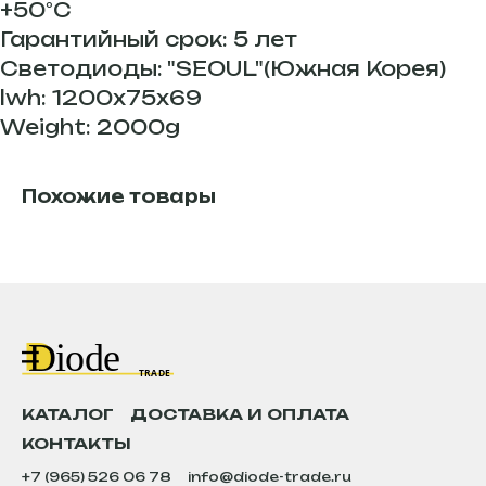
+50°С
Гарантийный срок: 5 лет
Светодиоды: "SEOUL"(Южная Корея)
lwh: 1200x75x69
Weight: 2000g
Похожие товары
КАТАЛОГ
ДОСТАВКА И ОПЛАТА
КОНТАКТЫ
+7 (965) 526 06 78
info@diode-trade.ru