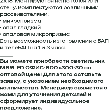
2х18. Монтируются на потолок или
стену. Комплектуются различными
рассеивателями:
• микропризма
• опал гладкий
• опаловая микропризма
Есть возможность изготовления с БАП
и телеБАП на 1 и 3 часа.
______
Вы можете приобрести светильник
MBRLED ОФИС-600х300-30 по
оптовой цене! Для этого оставьте
заявку, с указанием необходимого
колличества. Менеджер свяжется с
Вами для уточнения деталей и
сформирует индивидуальное
предложение.