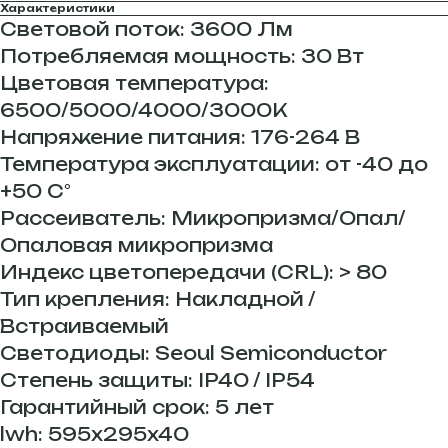
Характеристики
Световой поток: 3600 Лм
Потребляемая мощность: 30 Вт
Цветовая температура:
6500/5000/4000/3000К
Напряжение питания: 176-264 В
Температура эксплуатации: от -40 до
+50 С°
Рассеиватель: Микропризма/Опал/
Опаловая микропризма
Индекс цветопередачи (CRL): > 80
Тип крепления: Накладной /
Встраиваемый
Светодиоды: Seoul Semiconductor
Степень защиты: IP40 / IP54
Гарантийный срок: 5 лет
lwh: 595x295x40