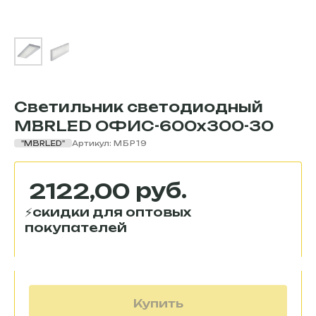
Светильник светодиодный
MBRLED ОФИС-600х300-30
"MBRLED"
Артикул:
МБР19
руб.
2122,00
Купить