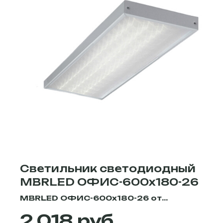
Светильник светодиодный
MBRLED ОФИС-600х180-26
MBRLED ОФИС-600х180-26 от
производителя "MBRLED" для
руб.
2 018
использования во многих типах