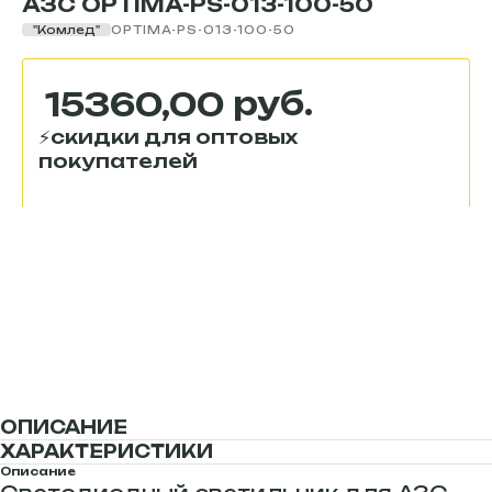
АЗС OPTIMA-РS-013-100-50
"Комлед"
OPTIMA-РS-013-100-50
руб.
15360,00
Купить
ОПИСАНИЕ
ХАРАКТЕРИСТИКИ
Описание