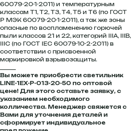
60079-20-1-2011) и температурным
классам Т1, Т2, Т3, Т4, Т5 и Т6 (по ГОСТ
Р МЭК 60079-20-1-2011), а так же зоны
опасные по воспламенению горючей
пыли классов 21 и 22, категорий IIIA, IIIB,
IIIC (по ГОСТ IEC 60079-10-2-2011) в
соответствии с присвоенной
маркировкой взрывозащиты.
______
Вы можете приобрести светильник
LINE-1EX-P-013-20-50 по оптовой
цене! Для этого оставьте заявку, с
указанием необходимого
колличества. Менеджер свяжется с
Вами для уточнения деталей и
сформирует индивидуальное
предложение.