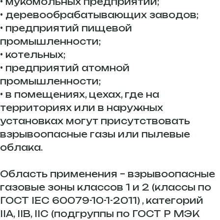
• мукомольных предприятий;
• деревообрабатывающих заводов;
• предприятий пищевой
промышленности;
• котельных;
• предприятий атомной
промышленности;
• в помещениях, цехах, где на
территориях или в наружных
установках могут присутствовать
взрывоопасные газы или пылевые
облака.
Область применения – взрывоопасные
газовые зоны классов 1 и 2 (классы по
ГОСТ IEC 60079-10-1-2011) , категорий
IIA, IIB, IIC (подгруппы по ГОСТ Р МЭК