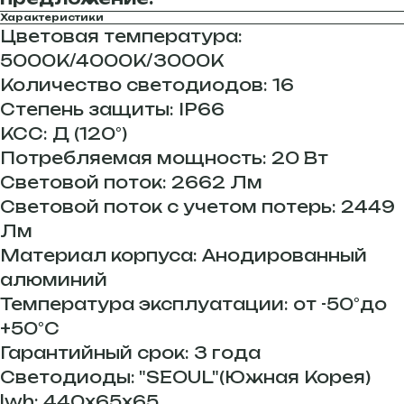
Характеристики
Цветовая температура:
5000К/4000К/3000К
Количество светодиодов: 16
Степень защиты: IP66
КСС: Д (120°)
Потребляемая мощность: 20 Вт
Световой поток: 2662 Лм
Световой поток с учетом потерь: 2449
Лм
Материал корпуса: Анодированный
алюминий
Температура эксплуатации: от -50°до
+50°С
Гарантийный срок: 3 года
Светодиоды: "SEOUL"(Южная Корея)
lwh: 440x65x65