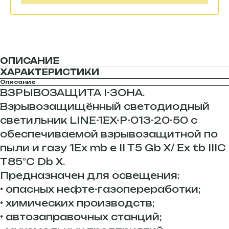
ОПИСАНИЕ
ХАРАКТЕРИСТИКИ
Описание
ВЗРЫВОЗАЩИТА I-ЗОНА.
Взрывозащищённый светодиодный
светильник LINE-1EX-P-013-20-50 с
обеспечиваемой взрывозащитной по
пыли и газу 1Ex mb е II T5 Gb Х/ Ex tb IIIC
Т85°C Db Х.
Предназначен для освещения:
• опасных нефте-газопереработки;
• химических производств;
• автозаправочных станций;