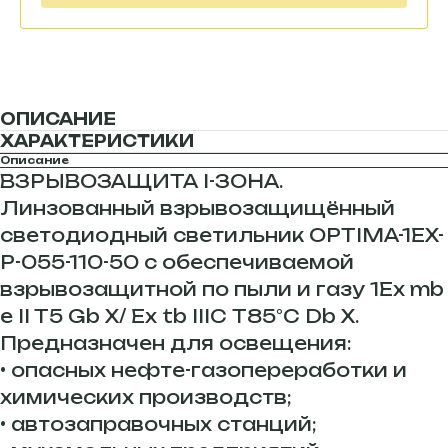
ОПИСАНИЕ
ХАРАКТЕРИСТИКИ
Описание
ВЗРЫВОЗАЩИТА I-ЗОНА.
Линзованный взрывозащищённый
светодиодный светильник OPTIMA-1EX-
Р-055-110-50 с обеспечиваемой
взрывозащитной по пыли и газу 1Ex mb
е II T5 Gb Х/ Ex tb IIIC Т85°C Db Х.
Предназначен для освещения:
• опасных нефте-газопереработки и
химических производств;
• автозаправочных станций;