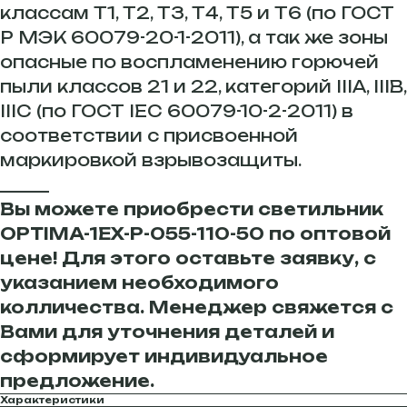
классам Т1, Т2, Т3, Т4, Т5 и Т6 (по ГОСТ
Р МЭК 60079-20-1-2011), а так же зоны
опасные по воспламенению горючей
пыли классов 21 и 22, категорий IIIA, IIIB,
IIIC (по ГОСТ IEC 60079-10-2-2011) в
соответствии с присвоенной
маркировкой взрывозащиты.
______
Вы можете приобрести светильник
OPTIMA-1EX-Р-055-110-50 по оптовой
цене! Для этого оставьте заявку, с
указанием необходимого
колличества. Менеджер свяжется с
Вами для уточнения деталей и
сформирует индивидуальное
предложение.
Характеристики