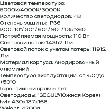
Цветовая температура:
5000К/4000К/3000К
Количество светодиодов: 48
Степень защиты: IP66
КСС: 10°/ 30° / 60° / 90° / 135°х60°
Потребляемая мощность: 110 Вт
Световой поток: 14352 Лм
Световой поток с учетом потерь: 11912
Лм
Материал корпуса: Анодированный
алюминий
Температура эксплуатации: от -50°до
+50°С
Гарантийный срок: 5 лет
Светодиоды: "SEOUL"(Южная Корея)
lwh: 430x137x168
Weight: 4200g