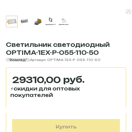
Светильник светодиодный
OPTIMA-1EX-Р-055-110-50
"Комлед"
Артикул:
OPTIMA-1EX-Р-055-110-50
руб.
29310,00
Купить