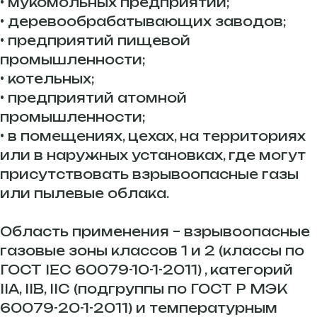
• мукомольных предприятий;
• деревообрабатывающих заводов;
• предприятий пищевой
промышленности;
• котельных;
• предприятий атомной
промышленности;
• в помещениях, цехах, на территориях
или в наружных установках, где могут
присутствовать взрывоопасные газы
или пылевые облака.
Область применения – взрывоопасные
газовые зоны классов 1 и 2 (классы по
ГОСТ IEC 60079-10-1-2011) , категорий
IIA, IIB, IIC (подгруппы по ГОСТ Р МЭК
60079-20-1-2011) и температурным