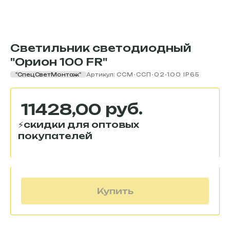
Светильник светодиодный
"Орион 100 FR"
"СпецСветМонтаж"
Артикул:
ССМ-ССП-02-100 IP65
руб.
11428,00
Купить