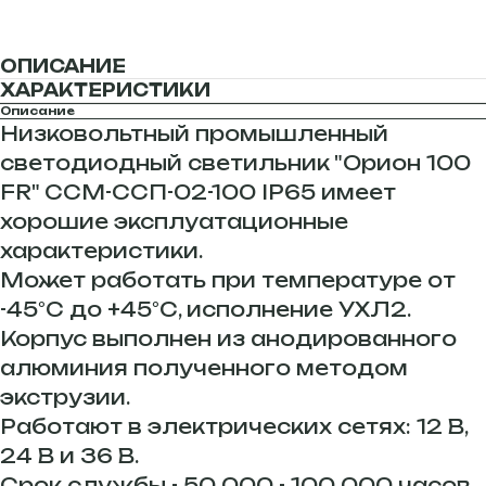
ОПИСАНИЕ
ХАРАКТЕРИСТИКИ
Описание
Низковольтный промышленный
светодиодный светильник "Орион 100
FR" ССМ-ССП-02-100 IP65 имеет
хорошие эксплуатационные
характеристики.
Может работать при температуре от
-45°С до +45°С, исполнение УХЛ2.
Корпус выполнен из анодированного
алюминия полученного методом
экструзии.
Работают в электрических сетях: 12 В,
24 В и 36 В.
Срок службы - 50 000 - 100 000 часов.