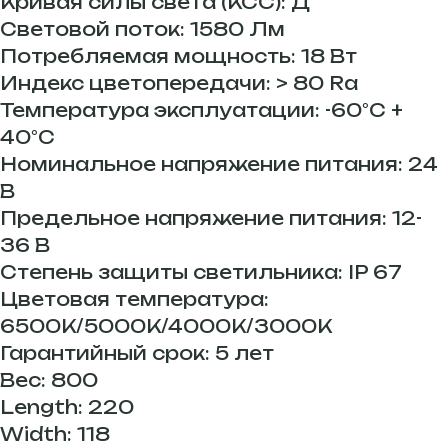
Кривая силы света (КСС): Д
Световой поток: 1580 Лм
Потребляемая мощность: 18 Вт
Индекс цветопередачи: > 80 Ra
Температура эксплуатации: -60°C +
40°C
Номинальное напряжение питания: 24
В
Предельное напряжение питания: 12-
36 В
Степень защиты светильника: IP 67
Цветовая температура:
6500К/5000К/4000К/3000К
Гарантийный срок: 5 лет
Вес: 800
Length: 220
Width: 118