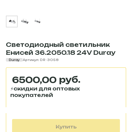
Светодиодный светильник
Енисей 36.2050.18 24V Duray
Duray
Артикул:
DR-3058
руб.
6500,00
Купить