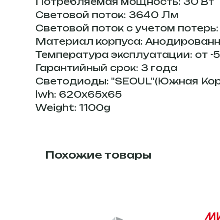
Потребляемая мощность: 30 Вт
Световой поток: 3640 Лм
Световой поток с учетом потерь
Материал корпуса: Анодирован
Температура эксплуатации: от -
Гарантийный срок: 3 года
Светодиоды: "SEOUL"(Южная Кор
lwh: 620x65x65
Weight: 1100g
Похожие товары