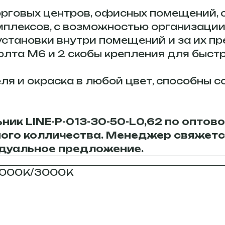
рговых центров, офисных помещений, с
мплексов, с возможностью организации
становки внутри помещений и за их п
олта М6 и 2 скобы крепления для быстр
я и окраска в любой цвет, способны с
ик LINE-P-013-30-50-L0,62 по оптово
мого колличества. Менеджер свяжетс
дуальное предложение.
4000К/3000К