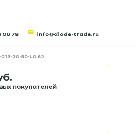
6 06 78
info@diode-trade.ru
одиодный LINE-P-013-30-
-013-30-50-L0,62
уб.