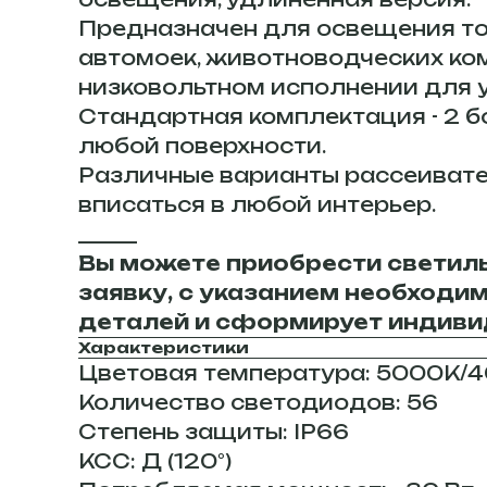
Предназначен для освещения то
автомоек, животноводческих ко
низковольтном исполнении для у
Стандартная комплектация - 2 б
любой поверхности.
Различные варианты рассеивател
вписаться в любой интерьер.
______
Вы можете приобрести светильн
заявку, с указанием необходи
деталей и сформирует индиви
Характеристики
Цветовая температура: 5000К/
Количество светодиодов: 56
Степень защиты: IP66
КСС: Д (120°)