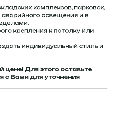
кладских комплексов, парковок,
 аварийного освещения и в
ределами.
ого крепления к потолку или
оздать индивидуальный стиль и
й цене! Для этого оставьте
я с Вами для уточнения