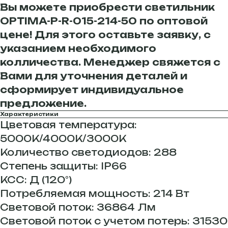
Вы можете приобрести светильник
OPTIMA-P-R-015-214-50 по оптовой
цене! Для этого оставьте заявку, с
указанием необходимого
колличества. Менеджер свяжется с
Вами для уточнения деталей и
сформирует индивидуальное
предложение.
Характеристики
Цветовая температура:
5000К/4000К/3000К
Количество светодиодов: 288
Степень защиты: IP66
КСС: Д (120°)
Потребляемая мощность: 214 Вт
Световой поток: 36864 Лм
Световой поток с учетом потерь: 31530