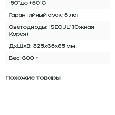
-50°до +50°С
Гарантийный срок: 5 лет
Светодиоды: "SEOUL"(Южная
Корея)
ДxШxВ: 325x65x65 мм
Вес: 600 г
Похожие товары