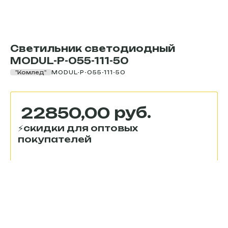
Светильник светодиодный
MODUL-P-055-111-50
"Комлед"
MODUL-P-055-111-50
руб.
22850,00
Купить