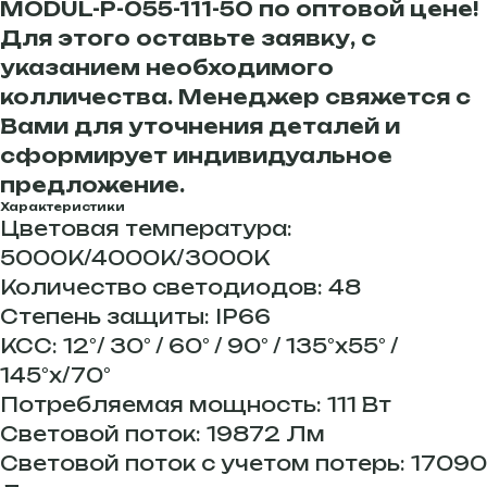
MODUL-P-055-111-50 по оптовой цене!
Для этого оставьте заявку, с
указанием необходимого
колличества. Менеджер свяжется с
Вами для уточнения деталей и
сформирует индивидуальное
предложение.
Характеристики
Цветовая температура:
5000К/4000К/3000К
Количество светодиодов: 48
Степень защиты: IP66
КСС: 12°/ 30° / 60° / 90° / 135°х55° /
145°х/70°
Потребляемая мощность: 111 Вт
Световой поток: 19872 Лм
Световой поток с учетом потерь: 17090