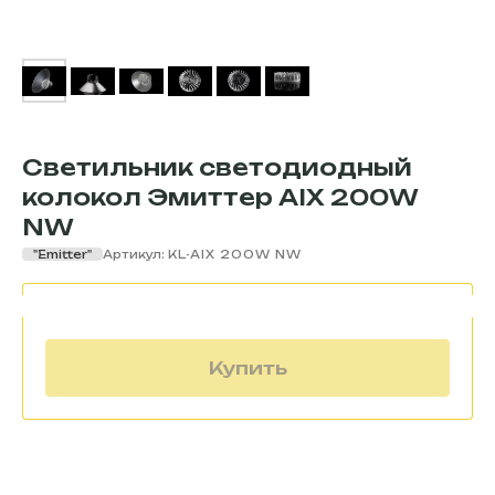
Светильник светодиодный
колокол Эмиттер AIX 200W
NW
"Еmitter"
Артикул:
KL-AIX 200W NW
Купить