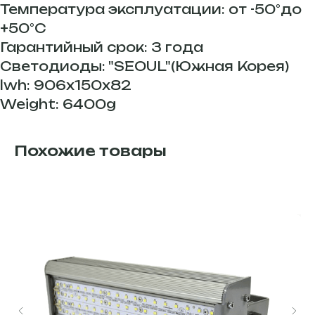
Температура эксплуатации: от -50°до
+50°С
Гарантийный срок: 3 года
Светодиоды: "SEOUL"(Южная Корея)
lwh: 906x150x82
Weight: 6400g
Похожие товары