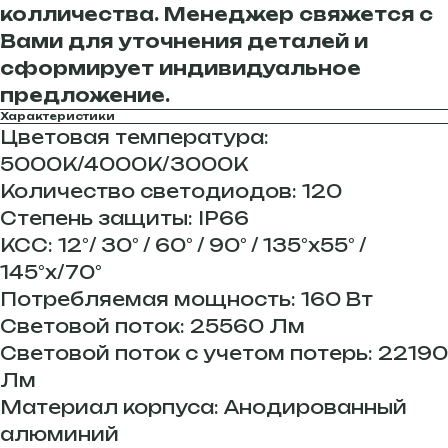
колличества. Менеджер свяжется с
Вами для уточнения деталей и
сформирует индивидуальное
предложение.
Характеристики
Цветовая температура:
5000К/4000К/3000К
Количество светодиодов: 120
Степень защиты: IP66
КСС: 12°/ 30° / 60° / 90° / 135°х55° /
145°х/70°
Потребляемая мощность: 160 Вт
Световой поток: 25560 Лм
Световой поток с учетом потерь: 22190
Лм
Материал корпуса: Анодированный
алюминий