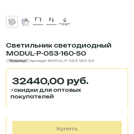
Светильник светодиодный
MODUL-P-053-160-50
"Комлед"
Артикул:
MODUL-P-053-160-50
руб.
32440,00
Купить