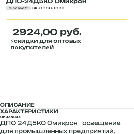
ДПО-24Д5КО Омикрон
"Ecosvet"
НФ-00003096
руб.
2924,00
Купить
ОПИСАНИЕ
ХАРАКТЕРИСТИКИ
Описание
ДПО-24Д5КО Омикрон - освещение
для промышленных предприятий,