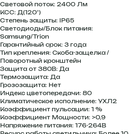
Световой поток: 2400 Лм
КСС: Д(120°)
Степень защиты: IP65
Светодиоды/Блок питания:
Samsung/Trion
Гарантийный срок: 3 года
Тип крепления: Скоба-защелка /
Поворотный кронштейн
Защита от 380В: Да
Термозащита: Да
Грозозащита: Нет
Индекс цветопередачи: 80
Климатическое исполнение: УХЛ2
Коэффициент пульсации: 1 %
Коэффициент Мощности: >0,9
Напряжение питания: 176-264В
Ресурс работы светильника: Более 10