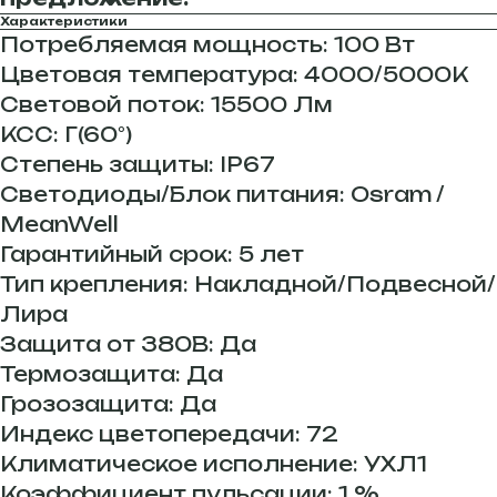
Характеристики
Потребляемая мощность: 100 Вт
Цветовая температура: 4000/5000К
Световой поток: 15500 Лм
КСС: Г(60°)
Степень защиты: IP67
Светодиоды/Блок питания: Osram /
MeanWell
Гарантийный срок: 5 лет
Тип крепления: Накладной/Подвесной/
Лира
Защита от 380В: Да
Термозащита: Да
Грозозащита: Да
Индекс цветопередачи: 72
Климатическое исполнение: УХЛ1
Коэффициент пульсации: 1 %