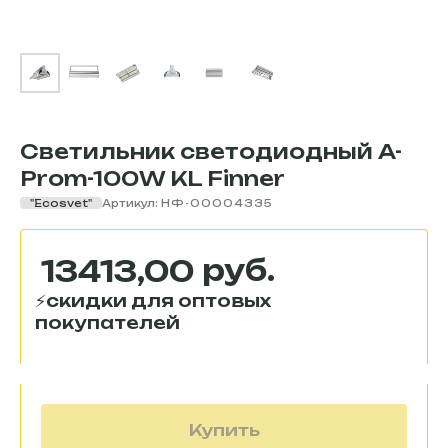
Светильник светодиодный A-
Prom-100W KL Finner
"Ecosvet"
Артикул:
НФ-00004335
руб.
13413,00
Купить