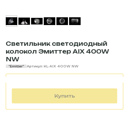
Светильник светодиодный
колокол Эмиттер AIX 400W
NW
"Еmitter"
Артикул:
KL-AIX 400W NW
Купить