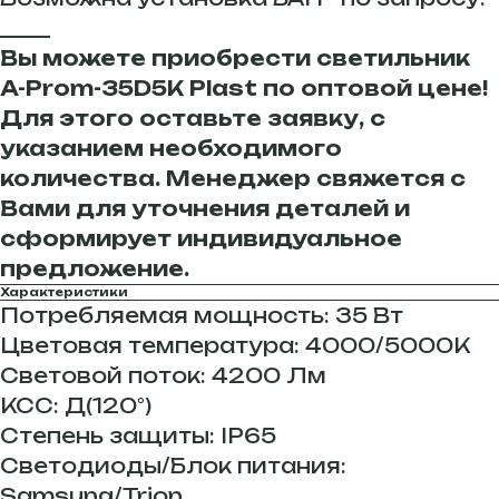
_____
Вы можете приобрести светильник
A-Prom-35D5K Plast по оптовой цене!
Для этого оставьте заявку, с
указанием необходимого
количества. Менеджер свяжется с
Вами для уточнения деталей и
сформирует индивидуальное
предложение.
Характеристики
Потребляемая мощность: 35 Вт
Цветовая температура: 4000/5000К
Световой поток: 4200 Лм
КСС: Д(120°)
Степень защиты: IP65
Светодиоды/Блок питания:
Samsung/Trion