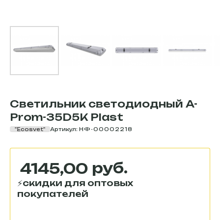
Светильник светодиодный A-
Prom-35D5K Plast
"Ecosvet"
Артикул:
НФ-00002218
руб.
4145,00