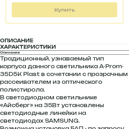
Купить
ОПИСАНИЕ
ХАРАКТЕРИСТИКИ
Описание
Традиционный, узнаваемый тип
корпуса данного светильника A-Prom-
35D5K Plast в сочетании с прозрачным
рассеивателем из оптического
полистирола.
В светодиодном светильнике
«Айсберг» на 35Вт установлены
светодиодные линейки на
светодиодах SAMSUNG.
Возможна установка БАП - по запросу.