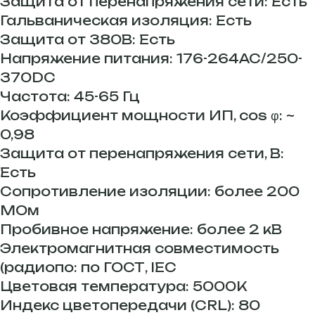
Защита от перенапряжения сети: Есть
Гальваническая изоляция: Есть
Защита от 380В: Есть
Напряжение питания: 176-264AC/250-
370DC
Частота: 45-65 Гц
Коэффициент мощности ИП, cos φ: ~
0,98
Защита от перенапряжения сети, В:
Есть
Сопротивление изоляции: более 200
МОм
Пробивное напряжение: более 2 кВ
Электромагнитная совместимость
(радиопо: по ГОСТ, IEC
Цветовая температура: 5000K
Индекс цветопередачи (CRL): 80