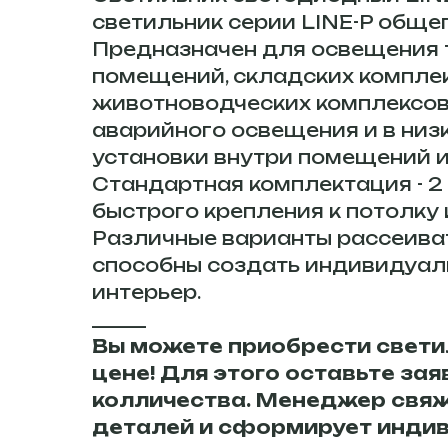
светильник серии LINE-P общег
Предназначен для освещения 
помещений, складских комплекс
животноводческих комплексов
аварийного освещения и в низ
установки внутри помещений и
Стандартная комплектация - 2
быстрого крепления к потолку
Различные варианты рассеиват
способны создать индивидуаль
интерьер.
______
Вы можете приобрести светил
цене! Для этого оставьте за
колличества. Менеджер свяж
деталей и сформирует инди