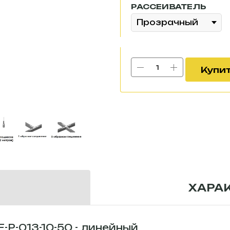
РАССЕИВАТЕЛЬ
Купи
ХАРА
P-013-10-50 - линейный