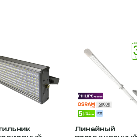
тильник
Линейный