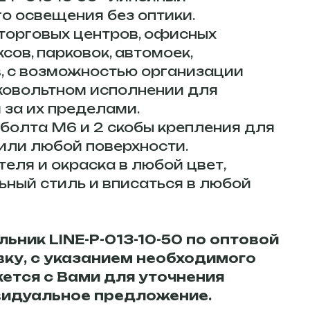
о освещения без оптики.
торговых центров, офисных
ов, парковок, автомоек,
, с возможностью организации
ковольтном исполнении для
 за их пределами.
 болта М6 и 2 скобы крепления для
 или любой поверхности.
еля и окраска в любой цвет,
ный стиль и вписаться в любой
ьник LINE-P-013-10-50 по оптовой
явку, с указанием необходимого
ется с Вами для уточнения
видуальное предложение.