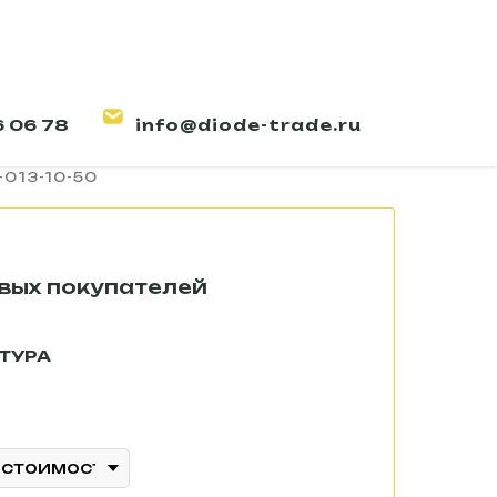
6 06 78
info@diode-trade.ru
одиодный LINE-P-013-10-50
-013-10-50
ТУРА