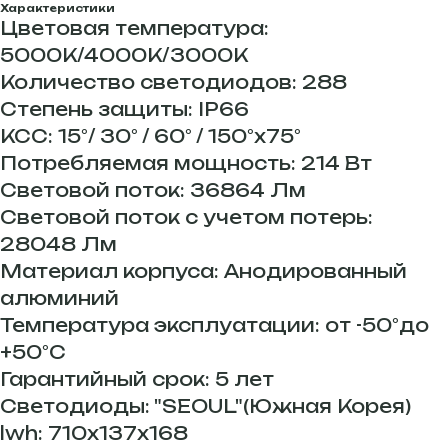
Характеристики
Цветовая температура:
5000К/4000К/3000К
Количество светодиодов: 288
Степень защиты: IP66
КСС: 15°/ 30° / 60° / 150°х75°
Потребляемая мощность: 214 Вт
Световой поток: 36864 Лм
Световой поток с учетом потерь:
28048 Лм
Материал корпуса: Анодированный
алюминий
Температура эксплуатации: от -50°до
+50°С
Гарантийный срок: 5 лет
Светодиоды: "SEOUL"(Южная Корея)
lwh: 710x137x168