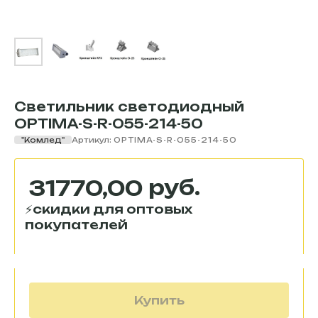
Светильник светодиодный
OPTIMA-S-R-055-214-50
"Комлед"
Артикул:
OPTIMA-S-R-055-214-50
руб.
31770,00
Купить