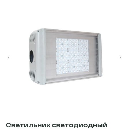
Светильник светодиодный
С