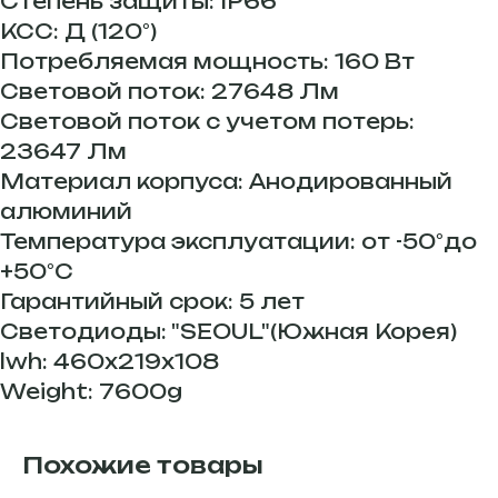
Степень защиты: IP66
КСС: Д (120°)
Потребляемая мощность: 160 Вт
Световой поток: 27648 Лм
Световой поток с учетом потерь:
23647 Лм
Материал корпуса: Анодированный
алюминий
Температура эксплуатации: от -50°до
+50°С
Гарантийный срок: 5 лет
Светодиоды: "SEOUL"(Южная Корея)
lwh: 460x219x108
Weight: 7600g
Похожие товары