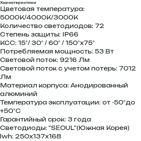
Характеристики
Цветовая температура:
5000К/4000К/3000К
Количество светодиодов: 72
Степень защиты: IP66
КСС: 15°/ 30° / 60° / 150°х75°
Потребляемая мощность: 53 Вт
Световой поток: 9216 Лм
Световой поток с учетом потерь: 7012
Лм
Материал корпуса: Анодированный
алюминий
Температура эксплуатации: от -50°до
+50°С
Гарантийный срок: 3 года
Светодиоды: "SEOUL"(Южная Корея)
lwh: 250x137x168