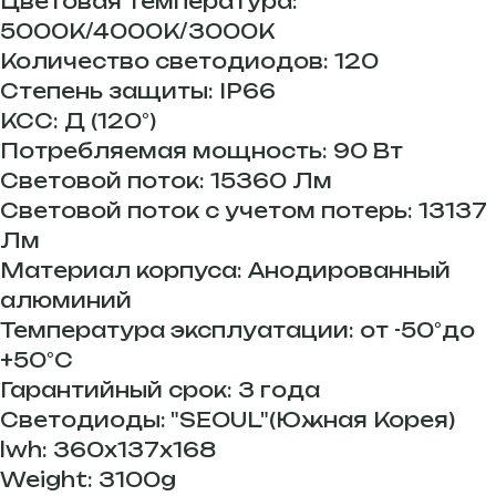
Цветовая температура:
5000К/4000К/3000К
Количество светодиодов: 120
Степень защиты: IP66
КСС: Д (120°)
Потребляемая мощность: 90 Вт
Световой поток: 15360 Лм
Световой поток с учетом потерь: 13137
Лм
Материал корпуса: Анодированный
алюминий
Температура эксплуатации: от -50°до
+50°С
Гарантийный срок: 3 года
Светодиоды: "SEOUL"(Южная Корея)
lwh: 360x137x168
Weight: 3100g