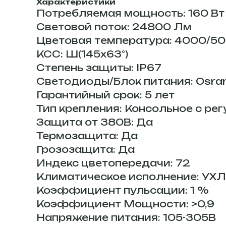
Характеристики
Потребляемая мощность: 160 Вт
Световой поток: 24800 Лм
Цветовая температура: 4000/5
КСС: Ш(145x63°)
Степень защиты: IP67
Светодиоды/Блок питания: Osram
Гарантийный срок: 5 лет
Тип крепления: Консольное с рег
Защита от 380В: Да
Термозащита: Да
Грозозащита: Да
Индекс цветопередачи: 72
Климатическое исполнение: УХЛ
Коэффициент пульсации: 1 %
Коэффициент Мощности: >0,9
Напряжение питания: 105-305В