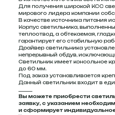
Для получения широкой КСС свет
мирового лидера компании собс
В качестве источника питания 
Корпус светильника, выполненн
теплоотвод, а обтекаемая, гладк
гарантирует его стабильную раб
Драйвер светильника установлен
непрерывный обдув, исключающи
Светильник имеет консольное к
до 60 мм.
Под заказ устанавливается креп
Данный светильник входит в ед
______
Вы можете приобрести светильн
заявку, с указанием необходи
и сформирует индивидуальное