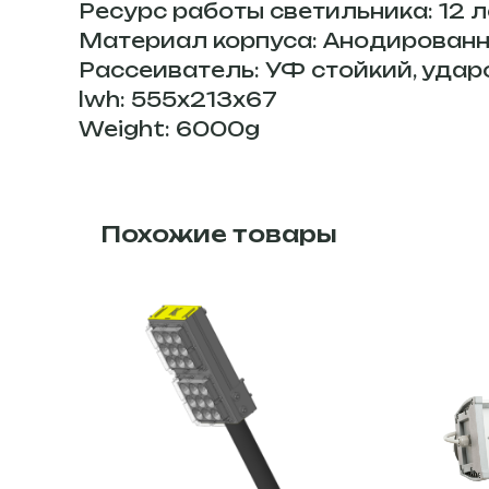
Ресурс работы светильника: 12 л
Материал корпуса: Анодирован
Рассеиватель: УФ стойкий, уда
lwh: 555x213x67
Weight: 6000g
Похожие товары