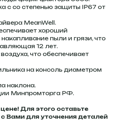
а с со степенью защиты IP67 от
айвера MeanWell.
беспечивает хороший
 накапливание пыли и грязи, что
тавляющая 12 лет.
воздуха, что обеспечивает
ильника на консоль диаметром
а наклона.
ции Минпромторга РФ.
цене! Для этого оставьте
 с Вами для уточнения деталей