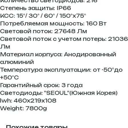
Количество светодиодов: 216
Степень защиты: IP66
КСС: 15°/ 30° / 60° / 150°х75°
Потребляемая мощность: 160 Вт
Световой поток: 27648 Лм
Световой поток с учетом потерь: 21036
Лм
Материал корпуса: Анодированный
алюминий
Температура эксплуатации: от -50°до
+50°С
Гарантийный срок: 3 года
Светодиоды: "SEOUL"(Южная Корея)
lwh: 460x219x108
Weight: 7800g
Похожие товары