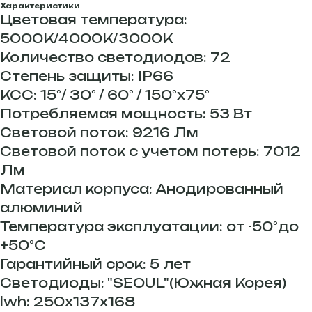
Характеристики
Цветовая температура:
5000К/4000К/3000К
Количество светодиодов: 72
Степень защиты: IP66
КСС: 15°/ 30° / 60° / 150°х75°
Потребляемая мощность: 53 Вт
Световой поток: 9216 Лм
Световой поток с учетом потерь: 7012
Лм
Материал корпуса: Анодированный
алюминий
Температура эксплуатации: от -50°до
+50°С
Гарантийный срок: 5 лет
Светодиоды: "SEOUL"(Южная Корея)
lwh: 250x137x168