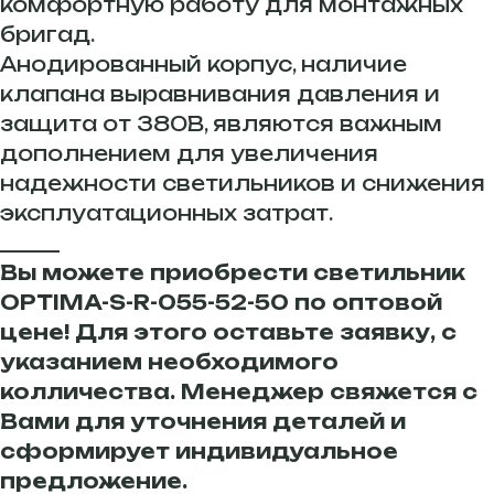
комфортную работу для монтажных
бригад.
Анодированный корпус, наличие
клапана выравнивания давления и
защита от 380В, являются важным
дополнением для увеличения
надежности светильников и снижения
эксплуатационных затрат.
______
Вы можете приобрести светильник
OPTIMA-S-R-055-52-50 по оптовой
цене! Для этого оставьте заявку, с
указанием необходимого
колличества. Менеджер свяжется с
Вами для уточнения деталей и
сформирует индивидуальное
предложение.