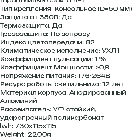
Гарантийный срок: 5 лет
Тип крепления: Консольное (D=50 мм)
Защита от 380В: Да
Термозащита: Да
Грозозащита: По запросу
Индекс цветопередачи: 82
Климатическое исполнение: УХЛ1
Коэффициент пульсации: 1 %
Коэффициент Мощности: >0,9
Напряжение питания: 176-264В
Ресурс работы светильника: 12 лет
Материал корпуса: Анодированный
Алюминий
Рассеиватель: УФ стойкий,
ударопрочный поликарбонат
lwh: 730x115x115
Weight: 2200g