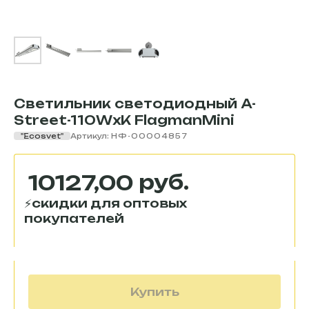
Светильник светодиодный A-
Street-110WxK FlagmanMini
"Ecosvet"
Артикул:
НФ-00004857
руб.
10127,00
Купить