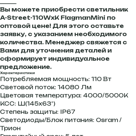
______
Вы можете приобрести светильник
A-Street-110WxK FlagmanMini по
оптовой цене! Для этого оставьте
заявку, с указанием необходимого
количества. Менеджер свяжется с
Вами для уточнения деталей и
сформирует индивидуальное
предложение.
Характеристики
Потребляемая мощность: 110 Вт
Световой поток: 14080 Лм
Цветовая температура: 4000/5000К
КСС: Ш(145x63°)
Степень защиты: IP67
Светодиоды/Блок питания: Osram /
Трион