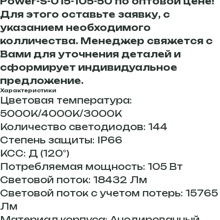
Power-S-015-105-50 по оптовой цене!
Для этого оставьте заявку, с
указанием необходимого
колличества. Менеджер свяжется с
Вами для уточнения деталей и
сформирует индивидуальное
предложение.
Характеристики
Цветовая температура:
5000К/4000К/3000К
Количество светодиодов: 144
Степень защиты: IP66
КСС: Д (120°)
Потребляемая мощность: 105 Вт
Световой поток: 18432 Лм
Световой поток с учетом потерь: 15765
Лм
Материал корпуса: Анодированный