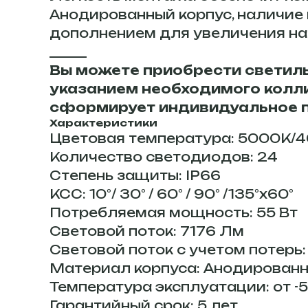
Анодированный корпус, наличие
дополнением для увеличения на
______
Вы можете приобрести светильн
указанием необходимого колли
сформирует индивидуальное 
Характеристики
Цветовая температура: 5000К/
Количество светодиодов: 24
Степень защиты: IP66
КСС: 10°/ 30° / 60° / 90° /135°х60°
Потребляемая мощность: 55 Вт
Световой поток: 7176 Лм
Световой поток с учетом потерь
Материал корпуса: Анодирован
Температура эксплуатации: от -
Гарантийный срок: 5 лет