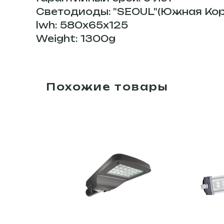
Светодиоды: "SEOUL"(Южная Кор
lwh: 580x65x125
Weight: 1300g
Похожие товары