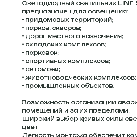
Светодиодный светильник LINE-
предназначен для освещения:
• придомовых территорий;
• парков, скверов;
• дорог местного назначения;
• складских комплексов;
• парковок;
• спортивных комплексов;
• автомоек;
• животноводческих комплексов;
• промышленных объектов.
Возможность организации авари
помещений и за их пределами.
Широкий выбор кривых силы света
цвет.
Легкость монтажа обеспечит ко