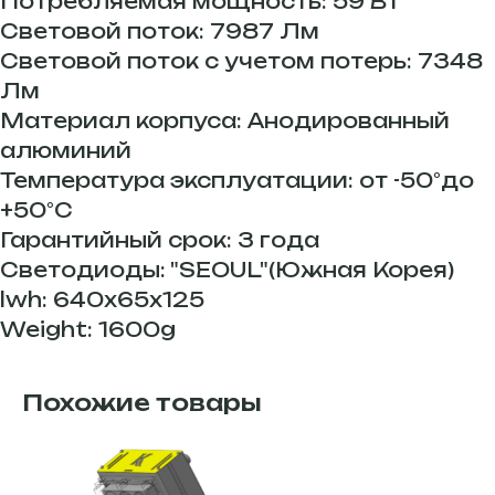
Потребляемая мощность: 59 Вт
Световой поток: 7987 Лм
Световой поток с учетом потерь: 7348
Лм
Материал корпуса: Анодированный
алюминий
Температура эксплуатации: от -50°до
+50°С
Гарантийный срок: 3 года
Светодиоды: "SEOUL"(Южная Корея)
lwh: 640x65x125
Weight: 1600g
Похожие товары