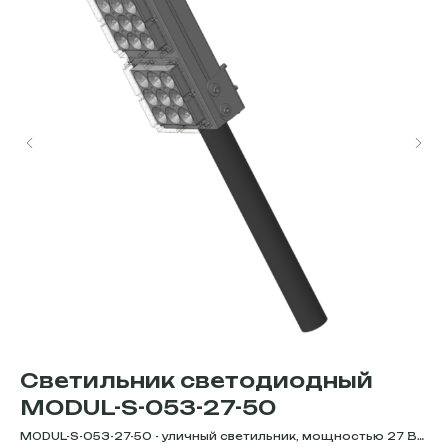
Светильник светодиодный
С
MODUL-S-053-27-50
L
MODUL-S-053-27-50 - уличный светильник, мощностью 27 Вт.
LI