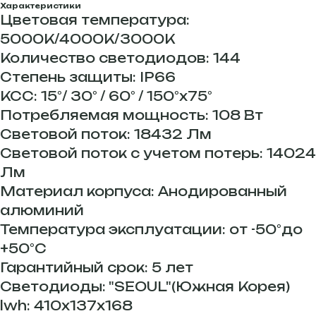
Характеристики
Цветовая температура:
5000К/4000К/3000К
Количество светодиодов: 144
Степень защиты: IP66
КСС: 15°/ 30° / 60° / 150°х75°
Потребляемая мощность: 108 Вт
Световой поток: 18432 Лм
Световой поток с учетом потерь: 14024
Лм
Материал корпуса: Анодированный
алюминий
Температура эксплуатации: от -50°до
+50°С
Гарантийный срок: 5 лет
Светодиоды: "SEOUL"(Южная Корея)
lwh: 410x137x168