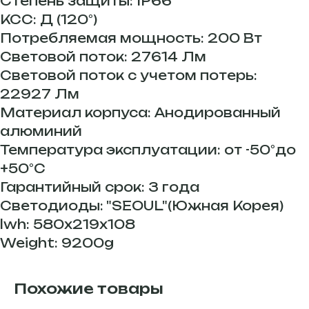
Степень защиты: IP66
КСС: Д (120°)
Потребляемая мощность: 200 Вт
Световой поток: 27614 Лм
Световой поток с учетом потерь:
22927 Лм
Материал корпуса: Анодированный
алюминий
Температура эксплуатации: от -50°до
+50°С
Гарантийный срок: 3 года
Светодиоды: "SEOUL"(Южная Корея)
lwh: 580x219x108
Weight: 9200g
Похожие товары