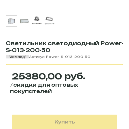
Светильник светодиодный Power-
S-013-200-50
"Комлед"
Артикул:
Power-S-013-200-50
руб.
25380,00
Купить