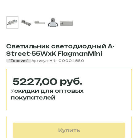
Светильник светодиодный A-
Street-55WxK FlagmanMini
"Ecosvet"
Артикул:
НФ-00004850
руб.
5227,00
Купить