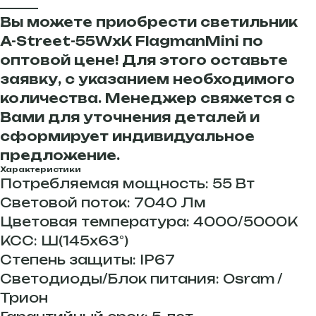
______
Вы можете приобрести светильник
A-Street-55WxK FlagmanMini по
оптовой цене! Для этого оставьте
заявку, с указанием необходимого
количества. Менеджер свяжется с
Вами для уточнения деталей и
сформирует индивидуальное
предложение.
Характеристики
Потребляемая мощность: 55 Вт
Световой поток: 7040 Лм
Цветовая температура: 4000/5000К
КСС: Ш(145x63°)
Степень защиты: IP67
Светодиоды/Блок питания: Osram /
Трион