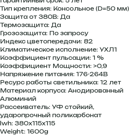
Гарантийный срок: 5 лет
Тип крепления: Консольное (D=50 мм)
Защита от 380В: Да
Термозащита: Да
Грозозащита: По запросу
Индекс цветопередачи: 82
Климатическое исполнение: УХЛ1
Коэффициент пульсации: 1 %
Коэффициент Мощности: >0,9
Напряжение питания: 176-264В
Ресурс работы светильника: 12 лет
Материал корпуса: Анодированный
Алюминий
Рассеиватель: УФ стойкий,
ударопрочный поликарбонат
lwh: 380x115x115
Weight: 1600g