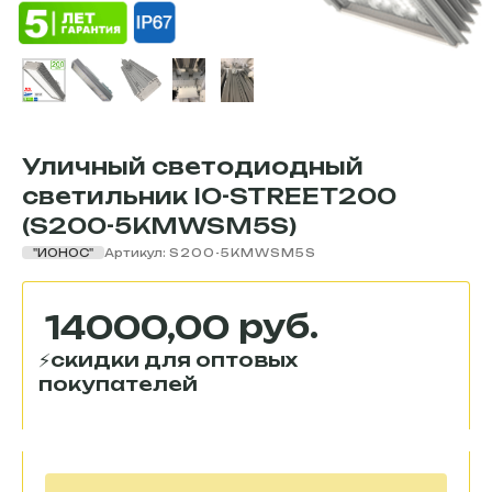
Уличный светодиодный
светильник IO-STREET200
(S200-5KMWSM5S)
"ИОНОС"
Артикул:
S200-5KMWSM5S
руб.
14000,00