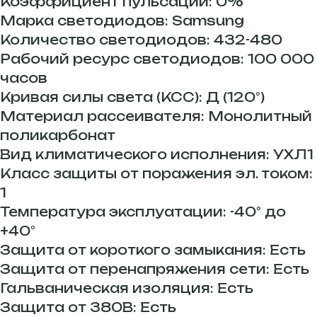
Коэффициент пульсации: 0%
Марка светодиодов: Samsung
Количество светодиодов: 432-480
Рабочий ресурс светодиодов: 100 000
часов
Кривая силы света (КСС): Д (120°)
Материал рассеивателя: Монолитный
поликарбонат
Вид климатического исполнения: УХЛ1
Класс защиты от поражения эл. током:
1
Температура эксплуатации: -40° до
+40°
Защита от короткого замыкания: Есть
Защита от перенапряжения сети: Есть
Гальваническая изоляция: Есть
Защита от 380В: Есть