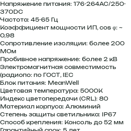
Напряжение питания: 176-264AC/250-
370DC
Частота: 45-65 Гц
Коэффициент мощности ИП, cos φ: ~
0,98
Сопротивление изоляции: более 200
МОм
Пробивное напряжение: более 2 кВ
Электромагнитная совместимость
(радиопо: по ГОСТ, IEC
Блок питания: MeanWell
Цветовая температура: 5000K
Индекс цветопередачи (CRL): 80
Материал корпуса: Алюминий
Степень защиты светильника: IP67
Способ крепления: Консоль до 52 мм
Гарантийный срок: 5 лет