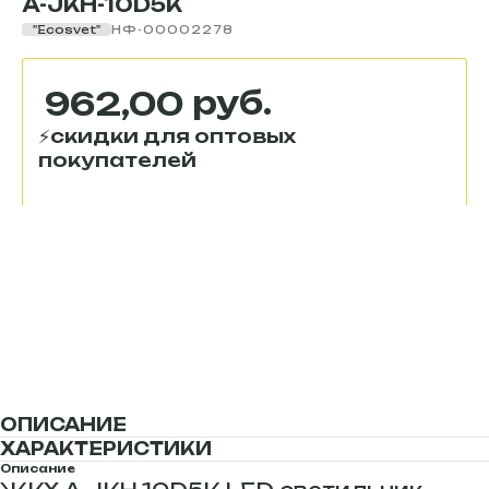
A-JKH-10D5K
"Ecosvet"
НФ-00002278
руб.
962,00
В корзину
ОПИСАНИЕ
ХАРАКТЕРИСТИКИ
Описание