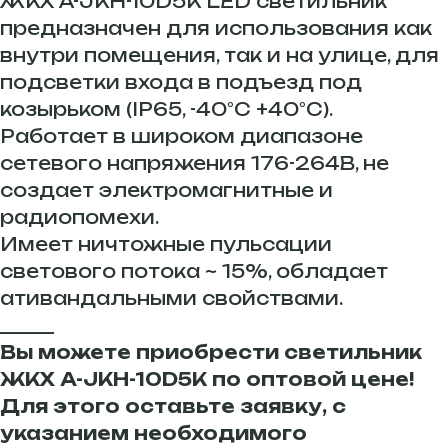
ЖКХ A-JKH-10D5K LED светильник
предназначен для использования как
внутри помещения, так и на улице, для
подсветки входа в подъезд под
козырьком (IP65, -40°С +40°С).
Работает в широком диапазоне
сетевого напряжения 176-264В, не
создает электромагнитные и
радиопомехи.
Имеет ничтожные пульсации
светового потока ~ 15%, обладает
ативандальными свойствами.
______
Вы можете приобрести светильник
ЖКХ A-JKH-10D5K по оптовой цене!
Для этого оставьте заявку, с
указанием необходимого