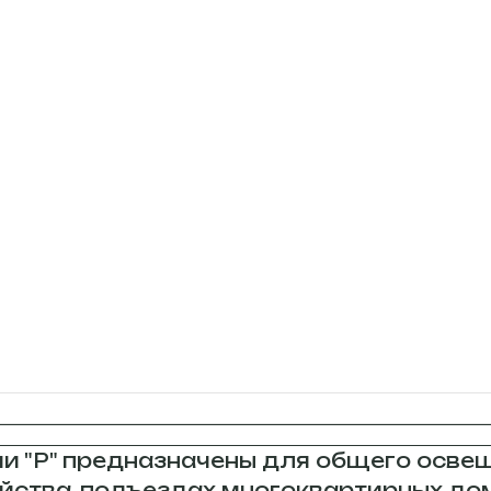
и "P" предназначены для общего осве
ства, подъездах многоквартирных дом