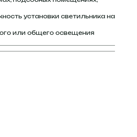
жность установки светильника на
ого или общего освещения