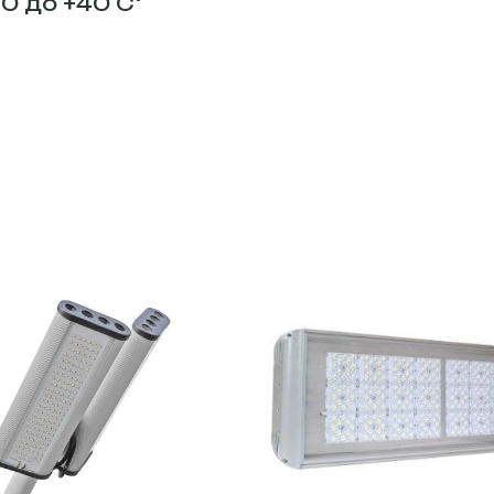
0 до +40 С°