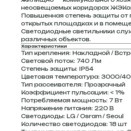
неосвещаемых коридорах ЖЭКов 
Повышенная степень защиты от п
открытых площадках и в помеще
Светодиодные светильники слу
различных объектов.
Характеристики
Тип крепления: Накладной / Вс
Световой поток: 740 Лм
Степень защиты: IP54
Цветовая температура: 3000/4
Тип рассеивателя: Прозрачный
Коэффициент пульсации: < 1%
Потребляемая мощность: 7 Вт
Напряжение питания: 220 В
Светодиоды: LG / Osram / Seoul
Количество светодиодов: 18 шт