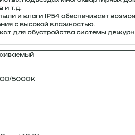
и т.д.
ыли и влаги IP54 обеспечивает возмо
ния с высокой влажностью.
жат для обустройства системы дежурн
траиваемый
000/5000К