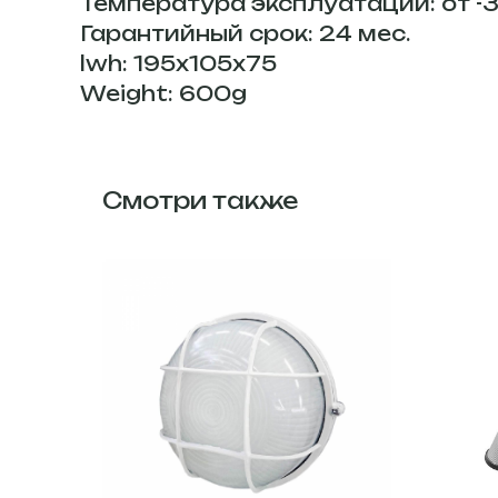
Температура эксплуатации: от -3
Гарантийный срок: 24 мес.
lwh: 195x105x75
Weight: 600g
Смотри также