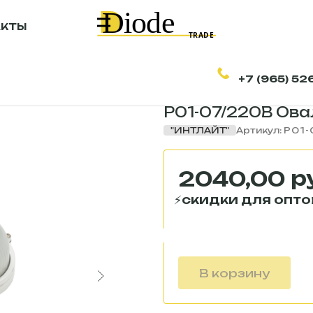
АКТЫ
+7 (965) 52
Светодиодный Ж
Р01-07/220В Ова
"ИНТЛАЙТ"
Артикул:
Р01-
р
2040,00
В корзину