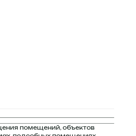
щения помещений, объектов
ах, подсобных помещениях,