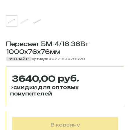
Пересвет БМ-4/16 36Вт
1000x76x76мм
"ИНТЛАЙТ"
Артикул:
4627183670620
руб.
3640,00
В корзину