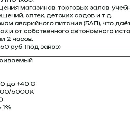
ния магазинов, торговых залов, учебн
ний, аптек, детских садов и т.д.
ом аварийного питания (БАП), что даё
ак и от собственного автономного исто
и 2 часов.
0 руб. (под заказ)
траиваемый
0 до +40 С°
000/5000К
0
 1%