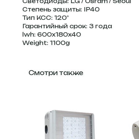
Светодиоды: LG / Osram / Seoul
Степень защиты: IP40
Тип КСС: 120°
Гарантийный срок: 3 года
lwh: 600x180x40
Weight: 1100g
Смотри также