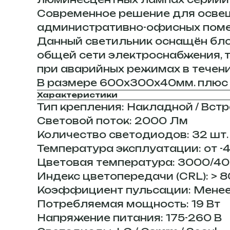
Современное решение для освеще
административно-офисных помеще
Данный светильник оснащён блок
общей сети электроснабжения, т
при аварийных режимах в течени
В размере 600х300х40мм. плюс 5
Характеристики
Тип крепления: Накладной / Вс
Световой поток: 2000 Лм
Количество светодиодов: 32 шт.
Температура эксплуатации: от -4
Цветовая температура: 3000/4
Индекс цветопередачи (CRL): > 8
Коэффициент пульсации: Менее
Потребляемая мощность: 19 Вт
Напряжение питания: 175-260 В