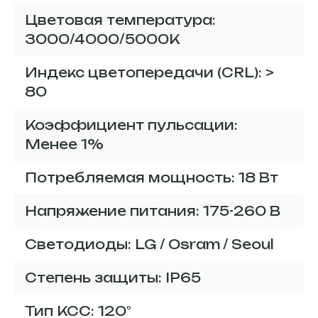
Цветовая температура:
3000/4000/5000К
Индекс цветопередачи (CRL): >
80
Коэффициент пульсации:
Менее 1%
Потребляемая мощность: 18 Вт
Напряжение питания: 175-260 В
Светодиоды: LG / Osram / Seoul
Степень защиты: IP65
Тип КСС: 120°