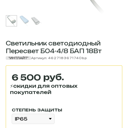
Светильник светодиодный
Пересвет Б04-4/8 БАП 18Вт
"ИНТЛАЙТ"
Артикул:
4627183671740bp
руб.
6 500
СТЕПЕНЬ ЗАЩИТЫ