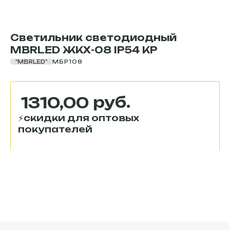
Светильник светодиодный
MBRLED ЖКХ-08 IP54 КР
"MBRLED"
МБР108
руб.
1310,00
В корзину