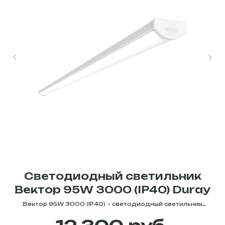
Светодиодный светильник
Вектор 95W 3000 (IP40) Duray
х
Вектор 95W 3000 (IP40) – светодиодный светильник
К
ью
эконом - класса с классическим дизайном. Степень защиты
с
- IP 40. Световой поток - 13440 Лм. Идеально подходит для
Л