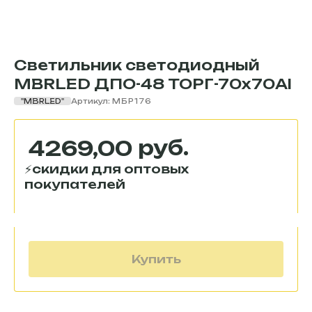
Светильник светодиодный
MBRLED ДПО-48 ТОРГ-70х70Al
"MBRLED"
Артикул:
МБР176
руб.
4269,00
Купить